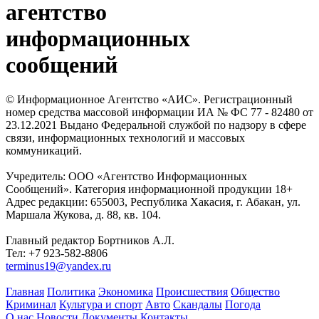
агентство
информационных
сообщений
© Информационное Агентство «АИС». Регистрационный
номер средства массовой информации ИА № ФС 77 - 82480 от
23.12.2021 Выдано Федеральной службой по надзору в сфере
связи, информационных технологий и массовых
коммуникаций.
Учредитель: ООО «Агентство Информационных
Сообщений». Категория информационной продукции 18+
Адрес редакции: 655003, Республика Хакасия, г. Абакан, ул.
Маршала Жукова, д. 88, кв. 104.
Главный редактор Бортников А.Л.
Тел: +7 923-582-8806
terminus19@yandex.ru
Главная
Политика
Экономика
Происшествия
Общество
Криминал
Культура и спорт
Авто
Скандалы
Погода
О нас
Новости
Документы
Контакты