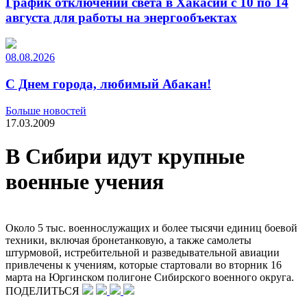
График отключений света в Хакасии с 10 по 14
августа для работы на энергообъектах
08.08.2026
С Днем города, любимый Абакан!
Больше новостей
17.03.2009
В Сибири идут крупные
военные учения
Около 5 тыс. военнослужащих и более тысячи единиц боевой
техники, включая бронетанковую, а также самолеты
штурмовой, истребительной и разведывательной авиации
привлечены к учениям, которые стартовали во вторник 16
марта на Юргинском полигоне Сибирского военного округа.
ПОДЕЛИТЬСЯ