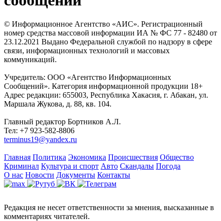
© Информационное Агентство «АИС». Регистрационный
номер средства массовой информации ИА № ФС 77 - 82480 от
23.12.2021 Выдано Федеральной службой по надзору в сфере
связи, информационных технологий и массовых
коммуникаций.
Учредитель: ООО «Агентство Информационных
Сообщений». Категория информационной продукции 18+
Адрес редакции: 655003, Республика Хакасия, г. Абакан, ул.
Маршала Жукова, д. 88, кв. 104.
Главный редактор Бортников А.Л.
Тел: +7 923-582-8806
terminus19@yandex.ru
Главная
Политика
Экономика
Происшествия
Общество
Криминал
Культура и спорт
Авто
Скандалы
Погода
О нас
Новости
Документы
Контакты
Редакция не несет ответственности за мнения, высказанные в
комментариях читателей.