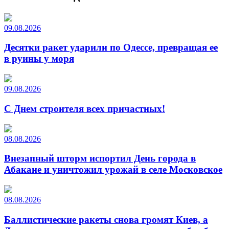
09.08.2026
Десятки ракет ударили по Одессе, превращая ее
в руины у моря
09.08.2026
С Днем строителя всех причастных!
08.08.2026
Внезапный шторм испортил День города в
Абакане и уничтожил урожай в селе Московское
08.08.2026
Баллистические ракеты снова громят Киев, а