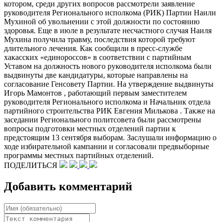
котором, среди других вопросов рассмотрели заявление
руководителя Регионального исполкома (РИК) Партии Наили
Мухиной об увольнении с этой должности по состоянию
здоровья. Еще в июле в результате несчастного случая Наиля
Мухина получила травму, последствия которой требуют
длительного лечения. Как сообщили в пресс-службе
хакасских «единороссов» в соответствии с партийным
Уставом на должность нового руководителя исполкома были
выдвинуты две кандидатуры, которые направлены на
согласование Генсовету Партии. На утверждение выдвинуты
Игорь Мамонтов , работающий первым заместителем
руководителя Регионального исполкома и Начальник отдела
партийного строительства РИК Евгения Милькова . Также на
заседании Регионального политсовета были рассмотрены
вопросы подготовки местных отделений партии к
предстоящим 13 сентября выборам. Заслушали информацию о
ходе избирательной кампании и согласовали предвыборные
программы местных партийных отделений.
ПОДЕЛИТЬСЯ
Добавить комментарий