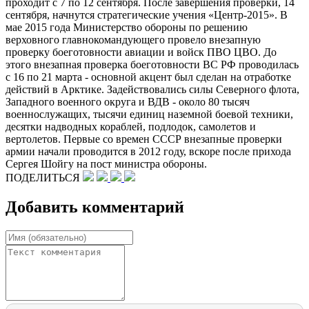
проходит с 7 по 12 сентября. После завершения проверки, 14
сентября, начнутся стратегические учения «Центр-2015». В
мае 2015 года Министерство обороны по решению
верховного главнокомандующего провело внезапную
проверку боеготовности авиации и войск ПВО ЦВО. До
этого внезапная проверка боеготовности ВС РФ проводилась
с 16 по 21 марта - основной акцент был сделан на отработке
действий в Арктике. Задействовались силы Северного флота,
Западного военного округа и ВДВ - около 80 тысяч
военнослужащих, тысячи единиц наземной боевой техники,
десятки надводных кораблей, подлодок, самолетов и
вертолетов. Первые со времен СССР внезапные проверки
армии начали проводится в 2012 году, вскоре после прихода
Сергея Шойгу на пост министра обороны.
ПОДЕЛИТЬСЯ
Добавить комментарий