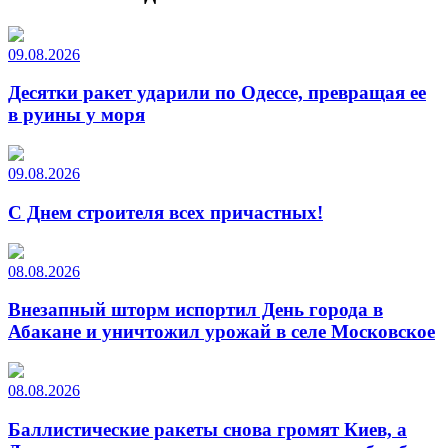
09.08.2026
Десятки ракет ударили по Одессе, превращая ее
в руины у моря
09.08.2026
С Днем строителя всех причастных!
08.08.2026
Внезапный шторм испортил День города в
Абакане и уничтожил урожай в селе Московское
08.08.2026
Баллистические ракеты снова громят Киев, а