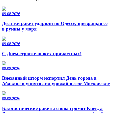
09.08.2026
Десятки ракет ударили по Одессе, превращая ее
в руины у моря
09.08.2026
С Днем строителя всех причастных!
08.08.2026
Внезапный шторм испортил День города в
Абакане и уничтожил урожай в селе Московское
08.08.2026
Баллистические ракеты снова громят Киев, а