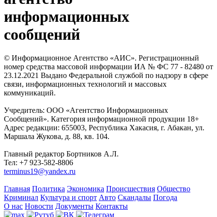
информационных
сообщений
© Информационное Агентство «АИС». Регистрационный
номер средства массовой информации ИА № ФС 77 - 82480 от
23.12.2021 Выдано Федеральной службой по надзору в сфере
связи, информационных технологий и массовых
коммуникаций.
Учредитель: ООО «Агентство Информационных
Сообщений». Категория информационной продукции 18+
Адрес редакции: 655003, Республика Хакасия, г. Абакан, ул.
Маршала Жукова, д. 88, кв. 104.
Главный редактор Бортников А.Л.
Тел: +7 923-582-8806
terminus19@yandex.ru
Главная
Политика
Экономика
Происшествия
Общество
Криминал
Культура и спорт
Авто
Скандалы
Погода
О нас
Новости
Документы
Контакты