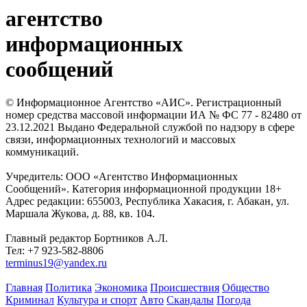
агентство
информационных
сообщений
© Информационное Агентство «АИС». Регистрационный
номер средства массовой информации ИА № ФС 77 - 82480 от
23.12.2021 Выдано Федеральной службой по надзору в сфере
связи, информационных технологий и массовых
коммуникаций.
Учредитель: ООО «Агентство Информационных
Сообщений». Категория информационной продукции 18+
Адрес редакции: 655003, Республика Хакасия, г. Абакан, ул.
Маршала Жукова, д. 88, кв. 104.
Главный редактор Бортников А.Л.
Тел: +7 923-582-8806
terminus19@yandex.ru
Главная
Политика
Экономика
Происшествия
Общество
Криминал
Культура и спорт
Авто
Скандалы
Погода