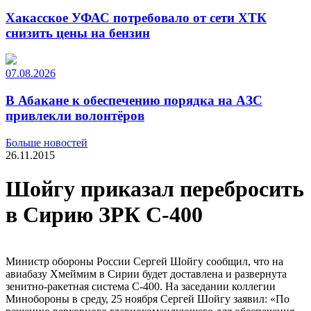
Хакасское УФАС потребовало от сети ХТК
снизить цены на бензин
07.08.2026
В Абакане к обеспечению порядка на АЗС
привлекли волонтёров
Больше новостей
26.11.2015
Шойгу приказал перебросить
в Сирию ЗРК С-400
Министр обороны России Сергей Шойгу сообщил, что на
авиабазу Хмеймим в Сирии будет доставлена и развернута
зенитно-ракетная система С-400. На заседании коллегии
Минобороны в среду, 25 ноября Сергей Шойгу заявил: «По