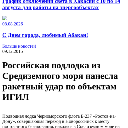
График отключений света в Хакасии с 10 по 14
августа для работы на энергообъектах
08.08.2026
С Днем города, любимый Абакан!
Больше новостей
09.12.2015
Российская подлодка из
Средиземного моря нанесла
ракетный удар по объектам
ИГИЛ
Подводная лодка Черноморского флота Б-237 «Ростов-на-
Дону», совершающая переход в Новороссийск к месту
постоянного базирования, находясь в Средиземном море из