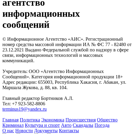
агентство
информационных
сообщений
© Информационное Агентство «АИС». Регистрационный
номер средства массовой информации ИА № ФС 77 - 82480 от
23.12.2021 Выдано Федеральной службой по надзору в сфере
связи, информационных технологий и массовых
коммуникаций.
Учредитель: ООО «Агентство Информационных
Сообщений». Категория информационной продукции 18+
Адрес редакции: 655003, Республика Хакасия, г. Абакан, ул.
Маршала Жукова, д. 88, кв. 104.
Главный редактор Бортников А.Л.
Тел: +7 923-582-8806
terminus19@yandex.ru
Главная
Политика
Экономика
Происшествия
Общество
Криминал
Культура и спорт
Авто
Скандалы
Погода
О нас
Новости
Документы
Контакты