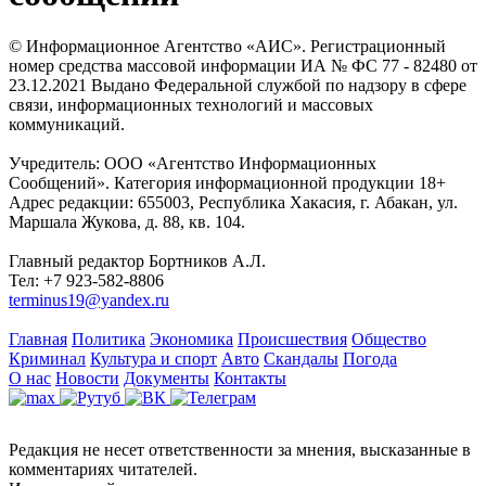
© Информационное Агентство «АИС». Регистрационный
номер средства массовой информации ИА № ФС 77 - 82480 от
23.12.2021 Выдано Федеральной службой по надзору в сфере
связи, информационных технологий и массовых
коммуникаций.
Учредитель: ООО «Агентство Информационных
Сообщений». Категория информационной продукции 18+
Адрес редакции: 655003, Республика Хакасия, г. Абакан, ул.
Маршала Жукова, д. 88, кв. 104.
Главный редактор Бортников А.Л.
Тел: +7 923-582-8806
terminus19@yandex.ru
Главная
Политика
Экономика
Происшествия
Общество
Криминал
Культура и спорт
Авто
Скандалы
Погода
О нас
Новости
Документы
Контакты
Редакция не несет ответственности за мнения, высказанные в
комментариях читателей.