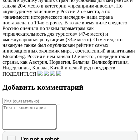
вошла в десятку лучших стран по условиям для мигрантов и
заняла 20-е место в категории «предприимчивость». По
«культурному влиянию» у России 25-е место, а по
«значимости исторического наследия» наша страна
поставлена на 19-ю строчку. В то же время ниже среднего
Россию оценили по таким параметрам как
«привлекательность для туристов» (47-е место) и
«международная репутация» (33-е место). Отметим, что
накануне также был опубликован рейтинг самых
инновационных экономик мира , составленный аналитиками
Bloomberg. Россия в нем заняла 12-е место , опередив такие
страны, как Австрия, Норвегия, Бельгия, Великобритания,
Нидерланды, Канада, Китай и целый ряд государств.
ПОДЕЛИТЬСЯ
Добавить комментарий