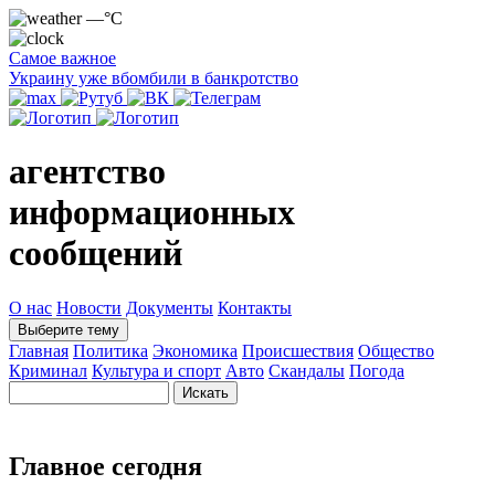
—°C
Самое важное
Украину уже вбомбили в банкротство
агентство
информационных
сообщений
О нас
Новости
Документы
Контакты
Выберите тему
Главная
Политика
Экономика
Происшествия
Общество
Криминал
Культура и спорт
Авто
Скандалы
Погода
Главное сегодня