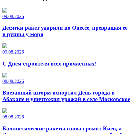
09.08.2026
Десятки ракет ударили по Одессе, превращая ее
в руины у моря
09.08.2026
С Днем строителя всех причастных!
08.08.2026
Внезапный шторм испортил День города в
Абакане и уничтожил урожай в селе Московское
08.08.2026
Баллистические ракеты снова громят Киев, а