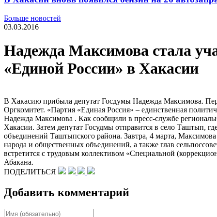
Больше новостей
03.03.2016
Надежда Максимова стала уча
«Единой России» в Хакасии
В Хакасию прибыла депутат Госдумы Надежда Максимова. Перв
Оргкомитет. «Партия «Единая Россия» – единственная политиче
Надежда Максимова . Как сообщили в пресс-службе региональн
Хакасии. Затем депутат Госудмы отправится в село Таштып, г
объединений Таштыпского района. Завтра, 4 марта, Максимова 
народа и общественных объединений, а также глав сельпоссов
встретится с трудовым коллективом «Специальной (коррекцио
Абакана.
ПОДЕЛИТЬСЯ
Добавить комментарий