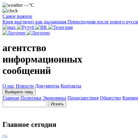
—°C
Самое важное
Киев выглядит как пылающая Преисподняя после нового русск
агентство
информационных
сообщений
О нас
Новости
Документы
Контакты
Выберите тему
Главная
Политика
Экономика
Происшествия
Общество
Крими
Главное сегодня