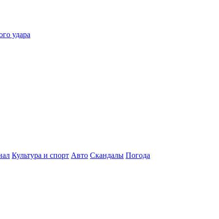
ого удара
нал
Культура и спорт
Авто
Скандалы
Погода