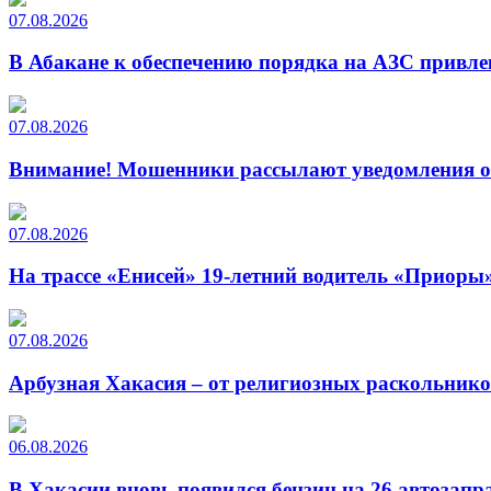
07.08.2026
В Абакане к обеспечению порядка на АЗС привле
07.08.2026
Внимание! Мошенники рассылают уведомления от
07.08.2026
На трассе «Енисей» 19-летний водитель «Приоры»
07.08.2026
Арбузная Хакасия – от религиозных раскольнико
06.08.2026
В Хакасии вновь появился бензин на 26 автозапр