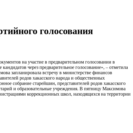
ртийного голосования
кументов на участие в предварительном голосовании в
 кандидатов через предварительное голосование», – отметила
мова запланировала встречу в министерстве финансов
тавителей родов хакасского народа и общественных
онное собрание старейшин, представителей родов хакасского
нтарий и образовательные учреждения. В пятницу Максимова
инистрациями коррекционных школ, находящихся на территории