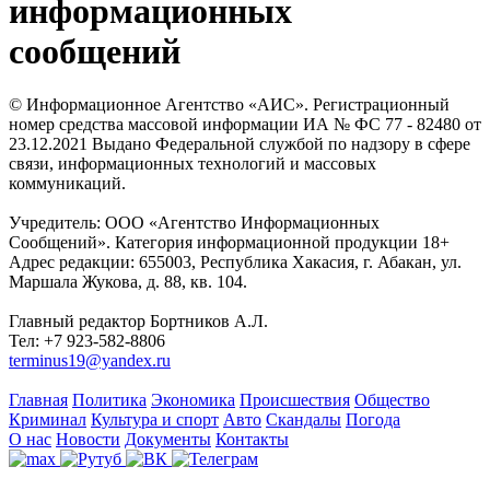
информационных
сообщений
© Информационное Агентство «АИС». Регистрационный
номер средства массовой информации ИА № ФС 77 - 82480 от
23.12.2021 Выдано Федеральной службой по надзору в сфере
связи, информационных технологий и массовых
коммуникаций.
Учредитель: ООО «Агентство Информационных
Сообщений». Категория информационной продукции 18+
Адрес редакции: 655003, Республика Хакасия, г. Абакан, ул.
Маршала Жукова, д. 88, кв. 104.
Главный редактор Бортников А.Л.
Тел: +7 923-582-8806
terminus19@yandex.ru
Главная
Политика
Экономика
Происшествия
Общество
Криминал
Культура и спорт
Авто
Скандалы
Погода
О нас
Новости
Документы
Контакты