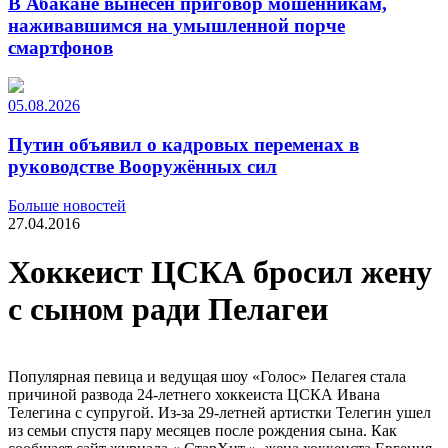
В Абакане вынесен приговор мошенникам,
наживавшимся на умышленной порче
смартфонов
05.08.2026
Путин объявил о кадровых переменах в
руководстве Вооружённых сил
Больше новостей
27.04.2016
Хоккеист ЦСКА бросил жену
с сыном ради Пелагеи
Популярная певица и ведущая шоу «Голос» Пелагея стала
причиной развода 24-летнего хоккеиста ЦСКА Ивана
Телегина с супругой. Из-за 29-летней артистки Телегин ушел
из семьи спустя пару месяцев после рождения сына. Как