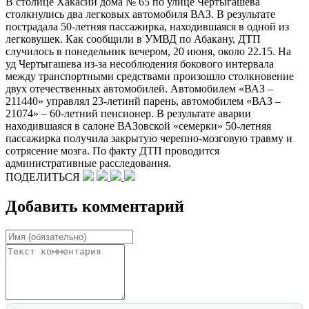
В столице Хакасии дома № 65 по улице Чертыгашева
столкнулись два легковых автомобиля ВАЗ. В результате
пострадала 50-летняя пассажирка, находившаяся в одной из
легковушек. Как сообщили в УМВД по Абакану, ДТП
случилось в понедельник вечером, 20 июня, около 22.15. На
уд Чертыгашева из-за несоблюдения бокового интервала
между транспортными средствами произошло столкновение
двух отечественных автомобилей. Автомобилем «ВАЗ –
211440» управлял 23-летинй парень, автомобилем «ВАЗ –
21074» – 60-летний пенсионер. В результате аварии
находившаяся в салоне ВАЗовской «семерки» 50-летняя
пассажирка получила закрытую черепно-мозговую травму и
сотрясение мозга. По факту ДТП проводится
административные расследования.
ПОДЕЛИТЬСЯ
Добавить комментарий