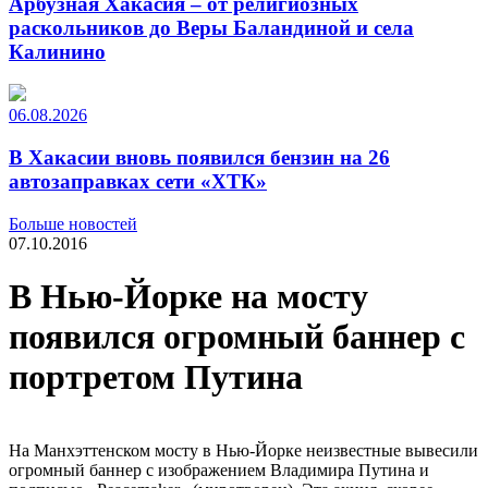
Арбузная Хакасия – от религиозных
раскольников до Веры Баландиной и села
Калинино
06.08.2026
В Хакасии вновь появился бензин на 26
автозаправках сети «ХТК»
Больше новостей
07.10.2016
В Нью-Йорке на мосту
появился огромный баннер с
портретом Путина
На Манхэттенском мосту в Нью-Йорке неизвестные вывесили
огромный баннер с изображением Владимира Путина и