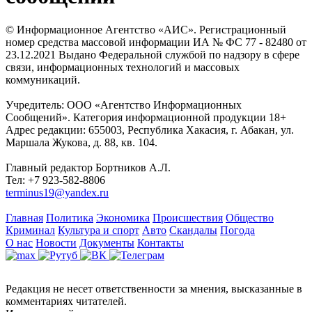
© Информационное Агентство «АИС». Регистрационный
номер средства массовой информации ИА № ФС 77 - 82480 от
23.12.2021 Выдано Федеральной службой по надзору в сфере
связи, информационных технологий и массовых
коммуникаций.
Учредитель: ООО «Агентство Информационных
Сообщений». Категория информационной продукции 18+
Адрес редакции: 655003, Республика Хакасия, г. Абакан, ул.
Маршала Жукова, д. 88, кв. 104.
Главный редактор Бортников А.Л.
Тел: +7 923-582-8806
terminus19@yandex.ru
Главная
Политика
Экономика
Происшествия
Общество
Криминал
Культура и спорт
Авто
Скандалы
Погода
О нас
Новости
Документы
Контакты
Редакция не несет ответственности за мнения, высказанные в
комментариях читателей.