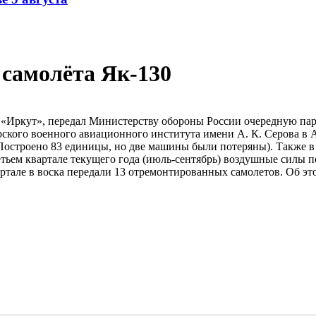
 самолёта Як-130
Иркут», передал Министерству обороны России очередную парт
ского военного авиационного института имени А. К. Серова в 
 (Построено 83 единицы, но две машины были потеряны). Также
тьем квартале текущего года (июль-сентябрь) воздушные силы 
вартале в воска передали 13 отремонтированных самолетов. Об 