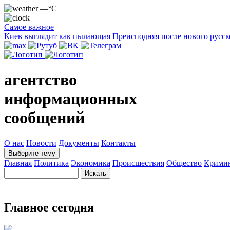
—°C
Самое важное
Киев выглядит как пылающая Преисподняя после нового русск
агентство
информационных
сообщений
О нас
Новости
Документы
Контакты
Выберите тему
Главная
Политика
Экономика
Происшествия
Общество
Крими
Главное сегодня