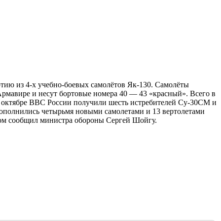
ию из 4-х учебно-боевых самолётов Як-130. Самолёты
Армавире и несут бортовые номера 40 — 43 «красный». Всего в
 в октябре ВВС России получили шесть истребителей Су-30СМ и
пополнились четырьмя новыми самолетами и 13 вертолетами
этом сообщил министра обороны Сергей Шойгу.