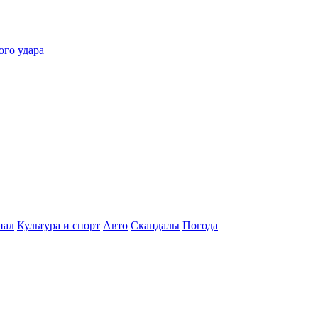
ого удара
нал
Культура и спорт
Авто
Скандалы
Погода