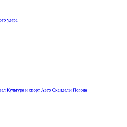
ого удара
нал
Культура и спорт
Авто
Скандалы
Погода