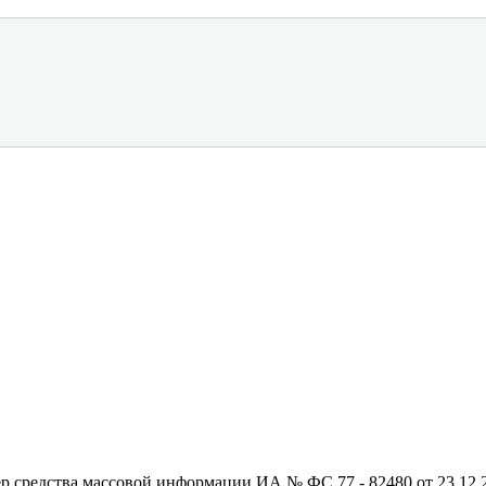
редства массовой информации ИА № ФС 77 - 82480 от 23.12.20