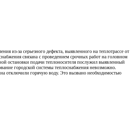
ния из-за серьезного дефекта, выявленного на теплотрассе от
снабжения связана с проведением срочных работ на головном
иной остановки подачи теплоносителя послужил выявленный
рование городской системы теплоснабжения невозможно.
кана отключили горячую воду. Это вызвано необходимостью