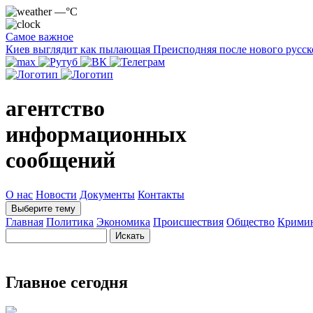
—°C
Самое важное
Киев выглядит как пылающая Преисподняя после нового русск
агентство
информационных
сообщений
О нас
Новости
Документы
Контакты
Выберите тему
Главная
Политика
Экономика
Происшествия
Общество
Крими
Главное сегодня