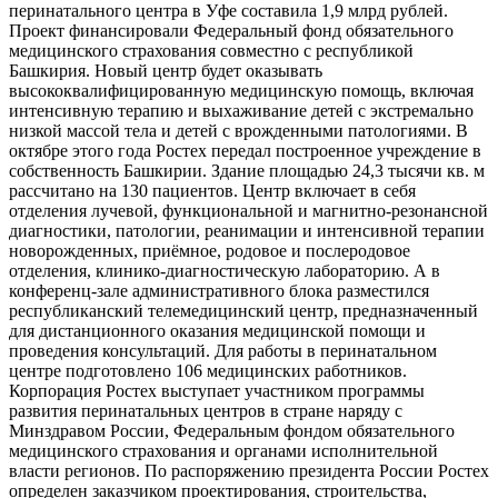
перинатального центра в Уфе составила 1,9 млрд рублей.
Проект финансировали Федеральный фонд обязательного
медицинского страхования совместно с республикой
Башкирия. Новый центр будет оказывать
высококвалифицированную медицинскую помощь, включая
интенсивную терапию и выхаживание детей с экстремально
низкой массой тела и детей с врожденными патологиями. В
октябре этого года Ростех передал построенное учреждение в
собственность Башкирии. Здание площадью 24,3 тысячи кв. м
рассчитано на 130 пациентов. Центр включает в себя
отделения лучевой, функциональной и магнитно-резонансной
диагностики, патологии, реанимации и интенсивной терапии
новорожденных, приёмное, родовое и послеродовое
отделения, клинико-диагностическую лабораторию. А в
конференц-зале административного блока разместился
республиканский телемедицинский центр, предназначенный
для дистанционного оказания медицинской помощи и
проведения консультаций. Для работы в перинатальном
центре подготовлено 106 медицинских работников.
Корпорация Ростех выступает участником программы
развития перинатальных центров в стране наряду с
Минздравом России, Федеральным фондом обязательного
медицинского страхования и органами исполнительной
власти регионов. По распоряжению президента России Ростех
определен заказчиком проектирования, строительства,