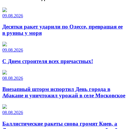
09.08.2026
Десятки ракет ударили по Одессе, превращая ее
в руины у моря
09.08.2026
С Днем строителя всех причастных!
08.08.2026
Внезапный шторм испортил День города в
Абакане и уничтожил урожай в селе Московское
08.08.2026
Баллистические ракеты снова громят Киев, а