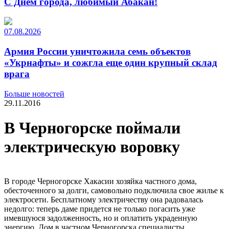
С Днем города, любимый Абакан!
07.08.2026
Армия России уничтожила семь объектов
«Укрнафты» и сожгла еще один крупный склад
врага
Больше новостей
29.11.2016
В Черногорске поймали
электрическую воровку
В городе Черногорске Хакасии хозяйка частного дома,
обесточенного за долги, самовольно подключила свое жилье к
электросети. Бесплатному электричеству она радовалась
недолго: теперь даме придется не только погасить уже
имевшуюся задолженность, но и оплатить украденную
энергию. Дом в частном Черногорска специалисты