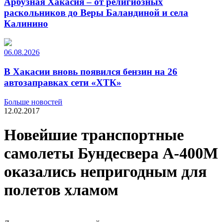
Арбузная Хакасия – от религиозных
раскольников до Веры Баландиной и села
Калинино
06.08.2026
В Хакасии вновь появился бензин на 26
автозаправках сети «ХТК»
Больше новостей
12.02.2017
Новейшие транспортные
самолеты Бундесвера А-400М
оказались непригодным для
полетов хламом