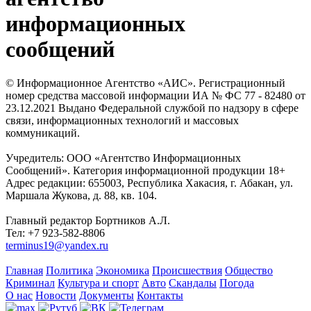
информационных
сообщений
© Информационное Агентство «АИС». Регистрационный
номер средства массовой информации ИА № ФС 77 - 82480 от
23.12.2021 Выдано Федеральной службой по надзору в сфере
связи, информационных технологий и массовых
коммуникаций.
Учредитель: ООО «Агентство Информационных
Сообщений». Категория информационной продукции 18+
Адрес редакции: 655003, Республика Хакасия, г. Абакан, ул.
Маршала Жукова, д. 88, кв. 104.
Главный редактор Бортников А.Л.
Тел: +7 923-582-8806
terminus19@yandex.ru
Главная
Политика
Экономика
Происшествия
Общество
Криминал
Культура и спорт
Авто
Скандалы
Погода
О нас
Новости
Документы
Контакты