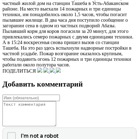
частный жилой дом на станции Ташеба в Усть-Абаканском
районе. На место выехали 14 пожарных и три единицы
техники, им понадобилось около 1,5 часов, чтобы погасит
пылавшее жилище. В два часа дня поступило сообщение о
загорании сена в одном из частных подворий Абазы.
Пылавший корм для коров погасили за 20 минут, для этого
привлекались семеро пожарных с двумя единицами техники.
А в 15:24 воскресенья снова пришел вызов со станции
Ташеба. На это раз здесь вспыхнули надворные постройки в
частной усадьбе. Пожар возгорание оказалось крупным,
чтобы подавить огонь 12 пожарных и три единицы техники
работали около полутора часов.
ПОДЕЛИТЬСЯ
Добавить комментарий