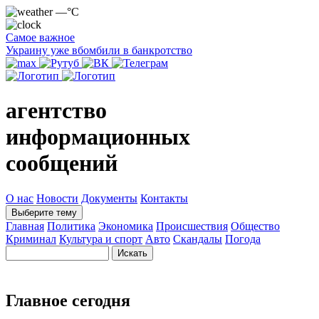
—°C
Самое важное
Украину уже вбомбили в банкротство
агентство
информационных
сообщений
О нас
Новости
Документы
Контакты
Выберите тему
Главная
Политика
Экономика
Происшествия
Общество
Криминал
Культура и спорт
Авто
Скандалы
Погода
Главное сегодня