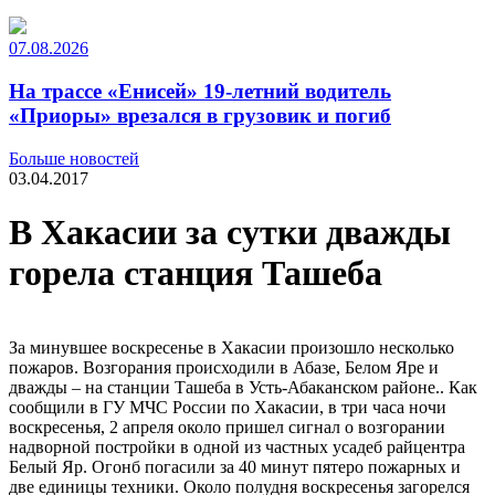
07.08.2026
На трассе «Енисей» 19-летний водитель
«Приоры» врезался в грузовик и погиб
Больше новостей
03.04.2017
В Хакасии за сутки дважды
горела станция Ташеба
За минувшее воскресенье в Хакасии произошло несколько
пожаров. Возгорания происходили в Абазе, Белом Яре и
дважды – на станции Ташеба в Усть-Абаканском районе.. Как
сообщили в ГУ МЧС России по Хакасии, в три часа ночи
воскресенья, 2 апреля около пришел сигнал о возгорании
надворной постройки в одной из частных усадеб райцентра
Белый Яр. Огонб погасили за 40 минут пятеро пожарных и
две единицы техники. Около полудня воскресенья загорелся