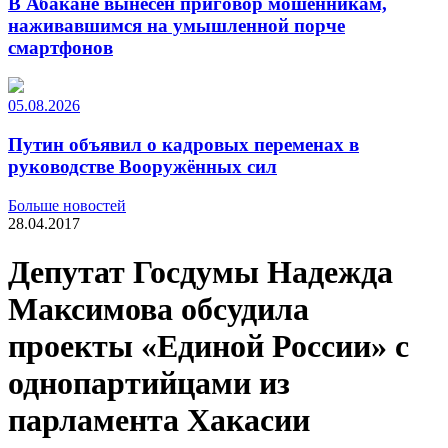
В Абакане вынесен приговор мошенникам,
наживавшимся на умышленной порче
смартфонов
05.08.2026
Путин объявил о кадровых переменах в
руководстве Вооружённых сил
Больше новостей
28.04.2017
Депутат Госдумы Надежда
Максимова обсудила
проекты «Единой России» с
однопартийцами из
парламента Хакасии