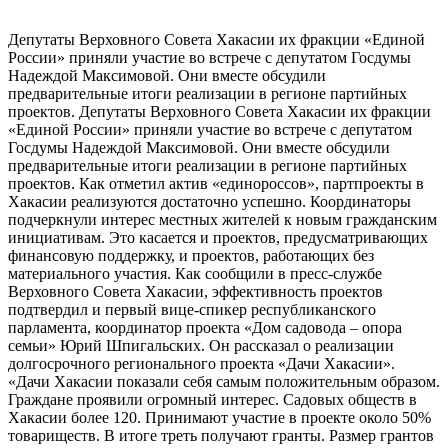
Депутаты Верховного Совета Хакасии их фракции «Единой
России» приняли участие во встрече с депутатом Госдумы
Надеждой Максимовой. Они вместе обсудили
предварительные итоги реализации в регионе партийных
проектов. Депутаты Верховного Совета Хакасии их фракции
«Единой России» приняли участие во встрече с депутатом
Госдумы Надеждой Максимовой. Они вместе обсудили
предварительные итоги реализации в регионе партийных
проектов. Как отметил актив «единороссов», партпроекты в
Хакасии реализуются достаточно успешно. Координаторы
подчеркнули интерес местных жителей к новым гражданским
инициативам. Это касается и проектов, предусматривающих
финансовую поддержку, и проектов, работающих без
материального участия. Как сообщили в пресс-службе
Верховного Совета Хакасии, эффективность проектов
подтвердил и первый вице-спикер республиканского
парламента, координатор проекта «Дом садовода – опора
семьи» Юрий Шпигальских. Он рассказал о реализации
долгосрочного регионального проекта «Дачи Хакасии».
«Дачи Хакасии показали себя самым положительным образом.
Граждане проявили огромный интерес. Садовых обществ в
Хакасии более 120. Принимают участие в проекте около 50%
товариществ. В итоге треть получают гранты. Размер грантов