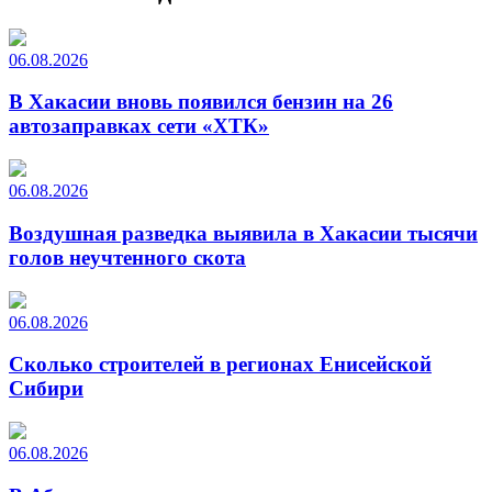
06.08.2026
В Хакасии вновь появился бензин на 26
автозаправках сети «ХТК»
06.08.2026
Воздушная разведка выявила в Хакасии тысячи
голов неучтенного скота
06.08.2026
Сколько строителей в регионах Енисейской
Сибири
06.08.2026