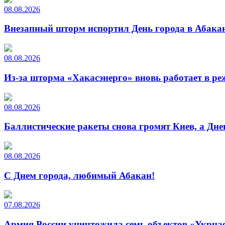
08.08.2026
Внезапный шторм испортил День города в Абакан
08.08.2026
Из-за шторма «Хакасэнерго» вновь работает в р
08.08.2026
Баллистические ракеты снова громят Киев, а Дн
08.08.2026
С Днем города, любимый Абакан!
07.08.2026
Армия России уничтожила семь объектов «Укрна