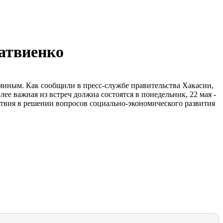
атвиенко
миным. Как сообщили в пресс-службе правительства Хакасии,
ее важная из встреч должна состоятся в понедельник, 22 мая -
ствия в решении вопросов социально-экономического развития