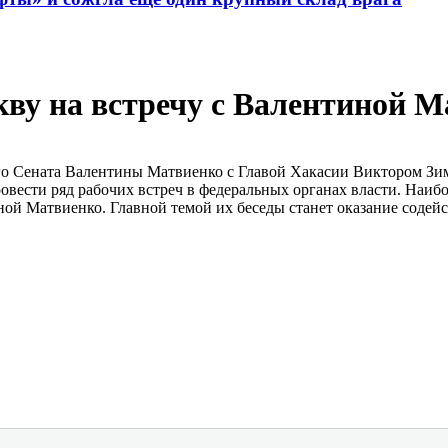
ву на встречу с Валентиной М
ого Сената Валентины Матвиенко с Главой Хакасии Виктором Зи
вести ряд рабочих встреч в федеральных органах власти. Наибол
ой Матвиенко. Главной темой их беседы станет оказание содей