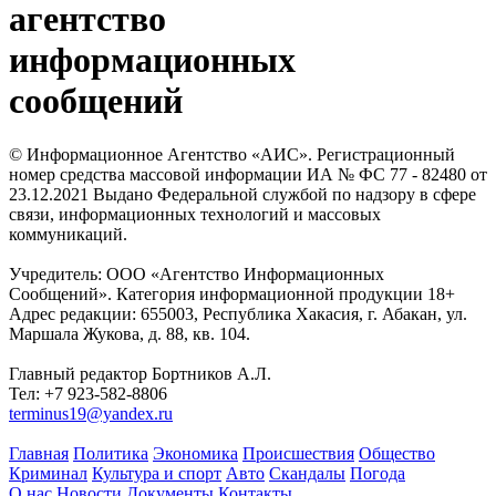
агентство
информационных
сообщений
© Информационное Агентство «АИС». Регистрационный
номер средства массовой информации ИА № ФС 77 - 82480 от
23.12.2021 Выдано Федеральной службой по надзору в сфере
связи, информационных технологий и массовых
коммуникаций.
Учредитель: ООО «Агентство Информационных
Сообщений». Категория информационной продукции 18+
Адрес редакции: 655003, Республика Хакасия, г. Абакан, ул.
Маршала Жукова, д. 88, кв. 104.
Главный редактор Бортников А.Л.
Тел: +7 923-582-8806
terminus19@yandex.ru
Главная
Политика
Экономика
Происшествия
Общество
Криминал
Культура и спорт
Авто
Скандалы
Погода
О нас
Новости
Документы
Контакты