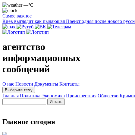
—°C
Самое важное
Киев выглядит как пылающая Преисподняя после нового русск
агентство
информационных
сообщений
О нас
Новости
Документы
Контакты
Выберите тему
Главная
Политика
Экономика
Происшествия
Общество
Крими
Главное сегодня