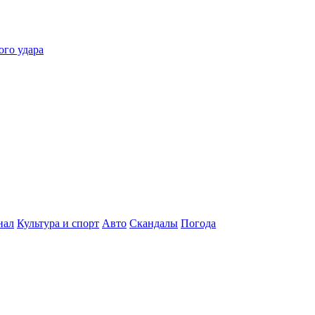
ого удара
нал
Культура и спорт
Авто
Скандалы
Погода