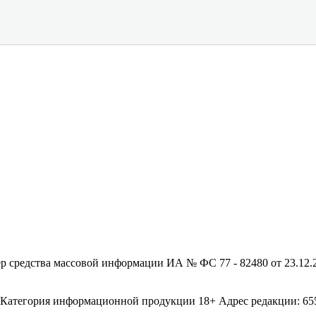
редства массовой информации ИА № ФС 77 - 82480 от 23.12.20
егория информационной продукции 18+ Адрес редакции: 655003