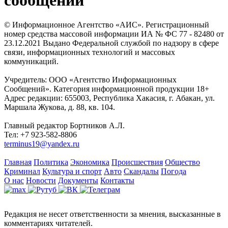
© Информационное Агентство «АИС». Регистрационный
номер средства массовой информации ИА № ФС 77 - 82480 от
23.12.2021 Выдано Федеральной службой по надзору в сфере
связи, информационных технологий и массовых
коммуникаций.
Учредитель: ООО «Агентство Информационных
Сообщений». Категория информационной продукции 18+
Адрес редакции: 655003, Республика Хакасия, г. Абакан, ул.
Маршала Жукова, д. 88, кв. 104.
Главный редактор Бортников А.Л.
Тел: +7 923-582-8806
terminus19@yandex.ru
Главная
Политика
Экономика
Происшествия
Общество
Криминал
Культура и спорт
Авто
Скандалы
Погода
О нас
Новости
Документы
Контакты
Редакция не несет ответственности за мнения, высказанные в
комментариях читателей.