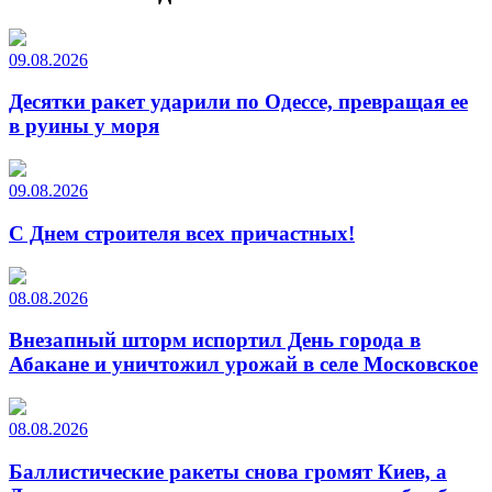
09.08.2026
Десятки ракет ударили по Одессе, превращая ее
в руины у моря
09.08.2026
С Днем строителя всех причастных!
08.08.2026
Внезапный шторм испортил День города в
Абакане и уничтожил урожай в селе Московское
08.08.2026
Баллистические ракеты снова громят Киев, а