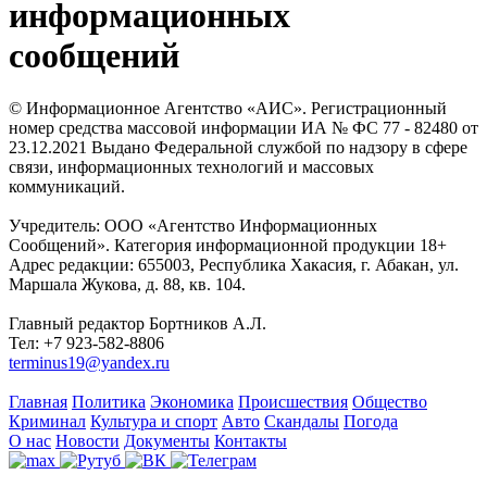
информационных
сообщений
© Информационное Агентство «АИС». Регистрационный
номер средства массовой информации ИА № ФС 77 - 82480 от
23.12.2021 Выдано Федеральной службой по надзору в сфере
связи, информационных технологий и массовых
коммуникаций.
Учредитель: ООО «Агентство Информационных
Сообщений». Категория информационной продукции 18+
Адрес редакции: 655003, Республика Хакасия, г. Абакан, ул.
Маршала Жукова, д. 88, кв. 104.
Главный редактор Бортников А.Л.
Тел: +7 923-582-8806
terminus19@yandex.ru
Главная
Политика
Экономика
Происшествия
Общество
Криминал
Культура и спорт
Авто
Скандалы
Погода
О нас
Новости
Документы
Контакты