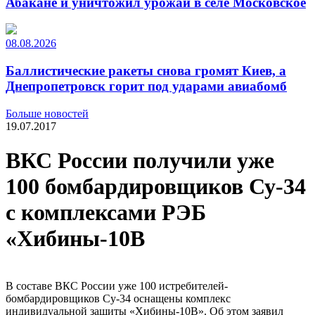
Абакане и уничтожил урожай в селе Московское
08.08.2026
Баллистические ракеты снова громят Киев, а
Днепропетровск горит под ударами авиабомб
Больше новостей
19.07.2017
ВКС России получили уже
100 бомбардировщиков Су-34
с комплексами РЭБ
«Хибины-10В
В составе ВКС России уже 100 истребителей-
бомбардировщиков Су-34 оснащены комплекс
индивидуальной защиты «Хибины-10В». Об этом заявил