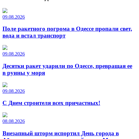
09.08.2026
Поле ракетного погрома в Одессе пропали свет,
вода и встал транспорт
09.08.2026
Десятки ракет ударили по Одессе, превращая ее
в руины у моря
09.08.2026
С Днем строителя всех причастных!
08.08.2026
Внезапный шторм испортил День города в