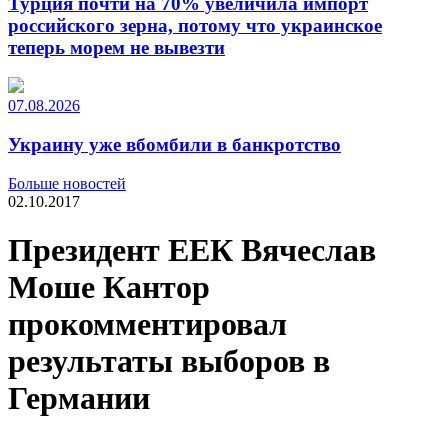
Турция почти на 70% увеличила импорт
российского зерна, потому что украинское
теперь морем не вывезти
07.08.2026
Украину уже вбомбили в банкротство
Больше новостей
02.10.2017
Президент ЕЕК Вячеслав
Моше Кантор
прокомментировал
результаты выборов в
Германии