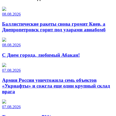
08.08.2026
Баллистические ракеты снова громят Киев, а
Днепропетровск горит под ударами авиабомб
08.08.2026
С Днем города, любимый Абакан!
07.08.2026
Армия России уничтожила семь объектов
«Укрнафты» и сожгла еще один крупный склад
врага
07.08.2026