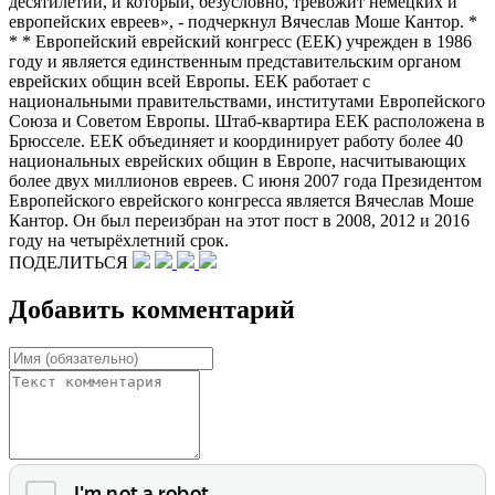
десятилетий, и который, безусловно, тревожит немецких и
европейских евреев», - подчеркнул Вячеслав Моше Кантор. *
* * Европейский еврейский конгресс (ЕЕК) учрежден в 1986
году и является единственным представительским органом
еврейских общин всей Европы. ЕЕК работает с
национальными правительствами, институтами Европейского
Союза и Советом Европы. Штаб-квартира ЕЕК расположена в
Брюсселе. ЕЕК объединяет и координирует работу более 40
национальных еврейских общин в Европе, насчитывающих
более двух миллионов евреев. С июня 2007 года Президентом
Европейского еврейского конгресса является Вячеслав Моше
Кантор. Он был переизбран на этот пост в 2008, 2012 и 2016
году на четырёхлетний срок.
ПОДЕЛИТЬСЯ
Добавить комментарий