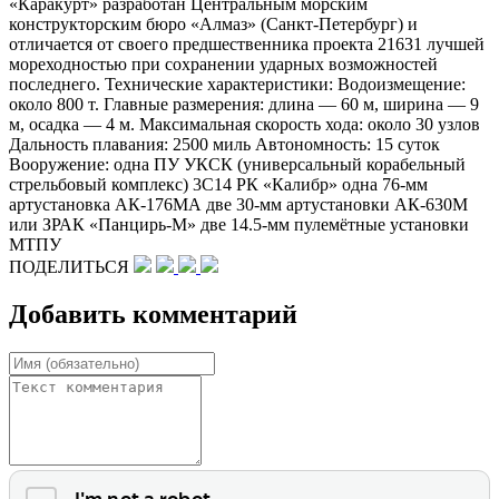
«Каракурт» разработан Центральным морским
конструкторским бюро «Алмаз» (Санкт-Петербург) и
отличается от своего предшественника проекта 21631 лучшей
мореходностью при сохранении ударных возможностей
последнего. Технические характеристики: Водоизмещение:
около 800 т. Главные размерения: длина — 60 м, ширина — 9
м, осадка — 4 м. Максимальная скорость хода: около 30 узлов
Дальность плавания: 2500 миль Автономность: 15 суток
Вооружение: одна ПУ УКСК (универсальный корабельный
стрельбовый комплекс) 3С14 РК «Калибр» одна 76-мм
артустановка АК-176МА две 30-мм артустановки АК-630М
или ЗРАК «Панцирь-М» две 14.5-мм пулемётные установки
МТПУ
ПОДЕЛИТЬСЯ
Добавить комментарий