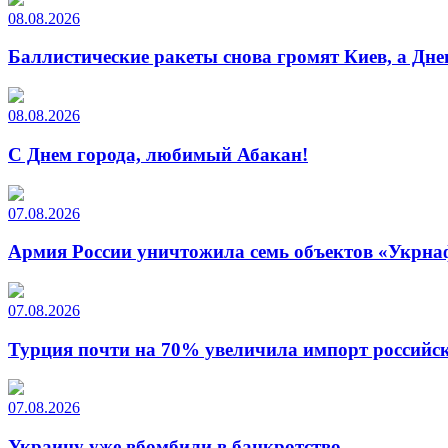
08.08.2026
Баллистические ракеты снова громят Киев, а Дн
08.08.2026
С Днем города, любимый Абакан!
07.08.2026
Армия России уничтожила семь объектов «Укрна
07.08.2026
Турция почти на 70% увеличила импорт российско
07.08.2026
Украину уже вбомбили в банкротство