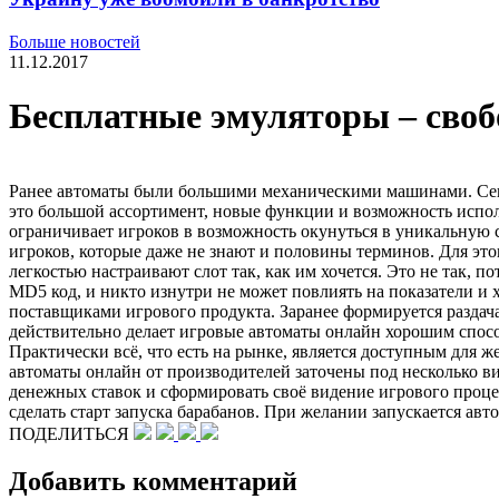
Больше новостей
11.12.2017
Бесплатные эмуляторы – сво
Ранее автоматы были большими механическими машинами. Сего
это большой ассортимент, новые функции и возможность испол
ограничивает игроков в возможность окунуться в уникальную 
игроков, которые даже не знают и половины терминов. Для это
легкостью настраивают слот так, как им хочется. Это не так,
MD5 код, и никто изнутри не может повлиять на показатели и
поставщиками игрового продукта. Заранее формируется раздача
действительно делает игровые автоматы онлайн хорошим способ
Практически всё, что есть на рынке, является доступным для
автоматы онлайн от производителей заточены под несколько вид
денежных ставок и сформировать своё видение игрового проце
сделать старт запуска барабанов. При желании запускается ав
ПОДЕЛИТЬСЯ
Добавить комментарий