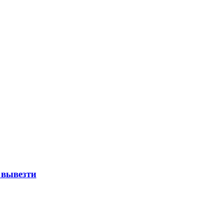
 вывезти