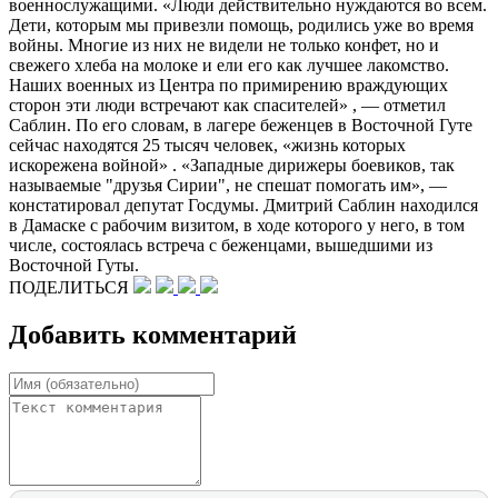
военнослужащими. «Люди действительно нуждаются во всем.
Дети, которым мы привезли помощь, родились уже во время
войны. Многие из них не видели не только конфет, но и
свежего хлеба на молоке и ели его как лучшее лакомство.
Наших военных из Центра по примирению враждующих
сторон эти люди встречают как спасителей» , — отметил
Саблин. По его словам, в лагере беженцев в Восточной Гуте
сейчас находятся 25 тысяч человек, «жизнь которых
искорежена войной» . «Западные дирижеры боевиков, так
называемые "друзья Сирии", не спешат помогать им», —
констатировал депутат Госдумы. Дмитрий Саблин находился
в Дамаске с рабочим визитом, в ходе которого у него, в том
числе, состоялась встреча с беженцами, вышедшими из
Восточной Гуты.
ПОДЕЛИТЬСЯ
Добавить комментарий