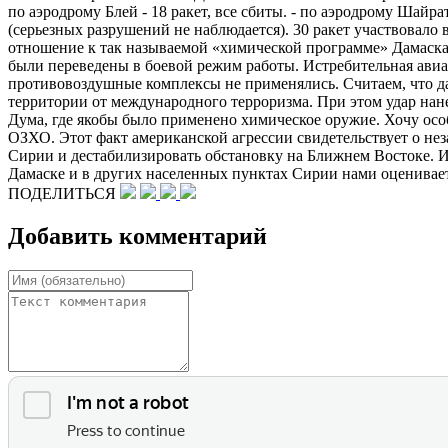
по аэродрому Блей - 18 ракет, все сбиты. - по аэродрому Шайрат 
(серьезных разрушений не наблюдается). 30 ракет участвовало 
отношение к так называемой «химической программе» Дамаска,
были переведены в боевой режим работы. Истребительная авиа
противовоздушные комплексы не применялись. Считаем, что да
территории от международного терроризма. При этом удар нан
Дума, где якобы было применено химическое оружие. Хочу осо
ОЗХО. Этот факт американской агрессии свидетельствует о не
Сирии и дестабилизировать обстановку на Ближнем Востоке. И
Дамаске и в других населенных пунктах Сирии нами оценивае
ПОДЕЛИТЬСЯ
Добавить комментарий