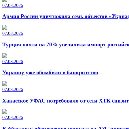
07.08.2026
Армия России уничтожила семь объектов «Укрна
07.08.2026
Турция почти на 70% увеличила импорт российско
07.08.2026
Украину уже вбомбили в банкротство
07.08.2026
Хакасское УФАС потребовало от сети ХТК снизит
07.08.2026
В Абакане к обеспечению порядка на АЗС привле