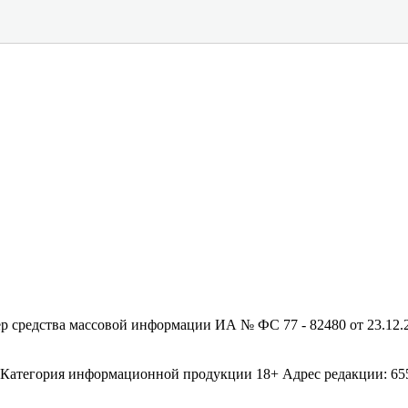
редства массовой информации ИА № ФС 77 - 82480 от 23.12.20
егория информационной продукции 18+ Адрес редакции: 655003