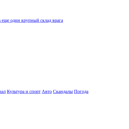
 еще один крупный склад врага
нал
Культура и спорт
Авто
Скандалы
Погода