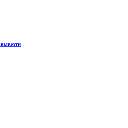
 вывезти