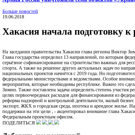
Больше новостей
19.06.2018
Хакасия начала подготовку к
На заседании правительства Хакасии глава региона Виктор Зи
Глава государства определил 13 направлений, по которым фед
серьёзное софинансирование на строительство важных для респ
спорта. А также на решение других актуальных задач по напр
национальных проектов начнётся с 2019 года. Но подготовите
федеральными министерствами и ведомствами. Особое внимание
мероприятия, которые необходимы республике. Важно это сдел
Зимин. Также поставлена задача определить степень участия 
целях первоочередных расходов для финансирования из федерал
реформа надзорной и контрольной деятельности, малый бизне
экспорт, ЖКХ и городская среда, ипотека и арендное жилье. 
поддержки на эти цели , - акцентировал внимание глава Хака
Федеральным проектным офисом.
ПОДЕЛИТЬСЯ