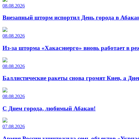
08.08.2026
Внезапный шторм испортил День города в Абакан
08.08.2026
Из-за шторма «Хакасэнерго» вновь работает в р
08.08.2026
Баллистические ракеты снова громят Киев, а Дн
08.08.2026
С Днем города, любимый Абакан!
07.08.2026
Армия России уничтожила семь объектов «Укрна