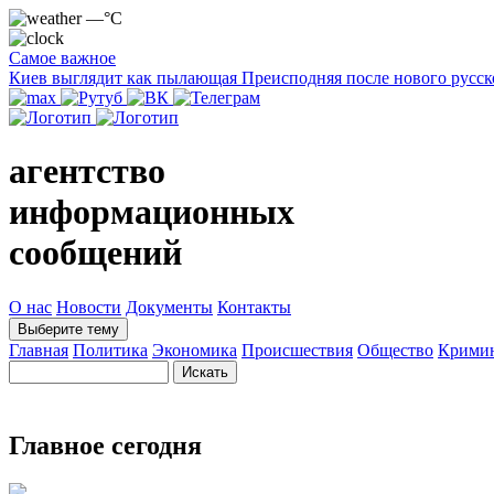
—°C
Самое важное
Киев выглядит как пылающая Преисподняя после нового русск
агентство
информационных
сообщений
О нас
Новости
Документы
Контакты
Выберите тему
Главная
Политика
Экономика
Происшествия
Общество
Крими
Главное сегодня