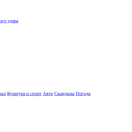
ого удара
нал
Культура и спорт
Авто
Скандалы
Погода