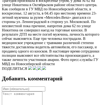
Трагедия произошла в воскресенье утром, у дома № 62 на
улице Никитина в Октябрьском районе областного центра.
Как сообщили в ГУ МВД по Новосибирской области, в
воскресенье, 12 августа, в 04.45 про местному времени 23-
летний мужчина за рулем «Mercedes-Benz» двигался со
стороны ул. Ленинградской в сторону ул. Московской. По
неизвестной пока причине, напротив дома 62 по улице
Никитина он совершил наезд на торговые киоски. В
результате ДТП на месте погиб мужчина, личность которого
сейчас выясняется. Еще три человека пострадали. В
медицинское учреждение с травмами различной степени
тяжести доставлены водитель автомобиля, его пассажир, и
продавец одного из киосков. В настоящее время сотрудники
полиции выясняют все обстоятельства произошедшего, а
также личности участников аварии. Фото пресс-службы ГУ
МВД по Новосибирской области
ПОДЕЛИТЬСЯ
Добавить комментарий