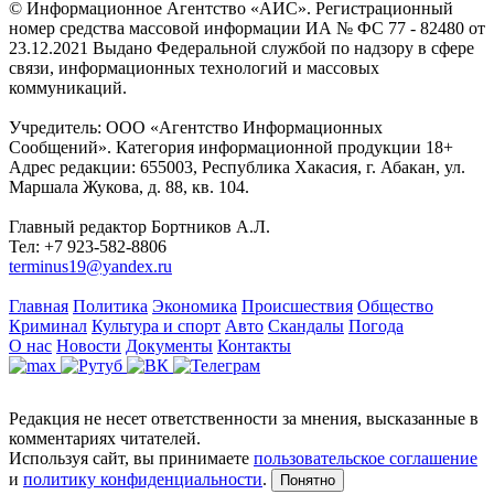
© Информационное Агентство «АИС». Регистрационный
номер средства массовой информации ИА № ФС 77 - 82480 от
23.12.2021 Выдано Федеральной службой по надзору в сфере
связи, информационных технологий и массовых
коммуникаций.
Учредитель: ООО «Агентство Информационных
Сообщений». Категория информационной продукции 18+
Адрес редакции: 655003, Республика Хакасия, г. Абакан, ул.
Маршала Жукова, д. 88, кв. 104.
Главный редактор Бортников А.Л.
Тел: +7 923-582-8806
terminus19@yandex.ru
Главная
Политика
Экономика
Происшествия
Общество
Криминал
Культура и спорт
Авто
Скандалы
Погода
О нас
Новости
Документы
Контакты
Редакция не несет ответственности за мнения, высказанные в
комментариях читателей.
Используя сайт, вы принимаете
пользовательское соглашение
и
политику конфиденциальности
.
Понятно