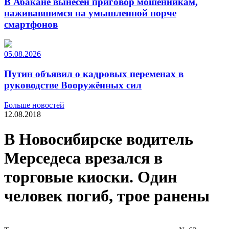
В Абакане вынесен приговор мошенникам,
наживавшимся на умышленной порче
смартфонов
05.08.2026
Путин объявил о кадровых переменах в
руководстве Вооружённых сил
Больше новостей
12.08.2018
В Новосибирске водитель
Мерседеса врезался в
торговые киоски. Один
человек погиб, трое ранены