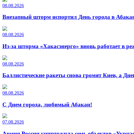
08.08.2026
Внезапный шторм испортил День города в Абакан
08.08.2026
Из-за шторма «Хакасэнерго» вновь работает в р
08.08.2026
Баллистические ракеты снова громят Киев, а Дн
08.08.2026
С Днем города, любимый Абакан!
07.08.2026
Армия России уничтожила семь объектов «Укрна