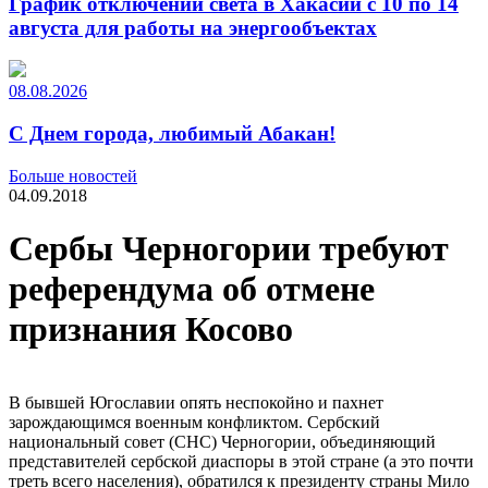
График отключений света в Хакасии с 10 по 14
августа для работы на энергообъектах
08.08.2026
С Днем города, любимый Абакан!
Больше новостей
04.09.2018
Сербы Черногории требуют
референдума об отмене
признания Косово
В бывшей Югославии опять неспокойно и пахнет
зарождающимся военным конфликтом. Сербский
национальный совет (СНС) Черногории, объединяющий
представителей сербской диаспоры в этой стране (а это почти
треть всего населения), обратился к президенту страны Мило