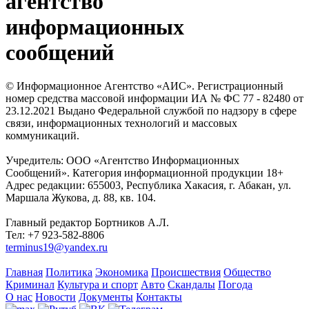
агентство
информационных
сообщений
© Информационное Агентство «АИС». Регистрационный
номер средства массовой информации ИА № ФС 77 - 82480 от
23.12.2021 Выдано Федеральной службой по надзору в сфере
связи, информационных технологий и массовых
коммуникаций.
Учредитель: ООО «Агентство Информационных
Сообщений». Категория информационной продукции 18+
Адрес редакции: 655003, Республика Хакасия, г. Абакан, ул.
Маршала Жукова, д. 88, кв. 104.
Главный редактор Бортников А.Л.
Тел: +7 923-582-8806
terminus19@yandex.ru
Главная
Политика
Экономика
Происшествия
Общество
Криминал
Культура и спорт
Авто
Скандалы
Погода
О нас
Новости
Документы
Контакты