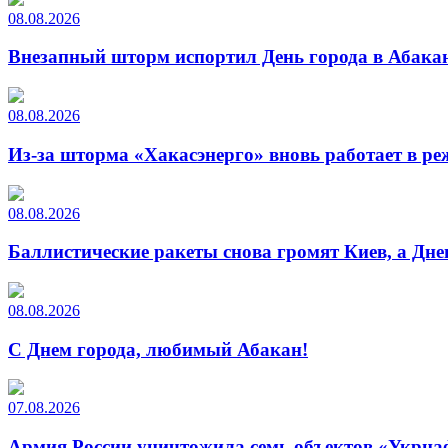
08.08.2026
Внезапный шторм испортил День города в Абакан
08.08.2026
Из-за шторма «Хакасэнерго» вновь работает в р
08.08.2026
Баллистические ракеты снова громят Киев, а Дн
08.08.2026
С Днем города, любимый Абакан!
07.08.2026
Армия России уничтожила семь объектов «Укрна