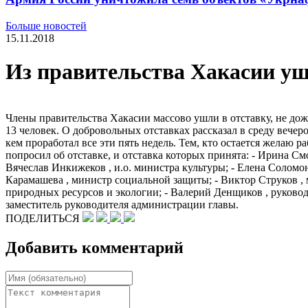
Больше новостей
15.11.2018
Из правительства Хакасии уш
Члены правительства Хакасии массово ушли в отставку, не дож
13 человек. О добровольных отставках рассказал в среду вече
кем проработал все эти пять недель. Тем, кто остается желаю р
попросил об отставке, и отставка которых принята: - Ирина Смо
Вячеслав Инкижеков , и.о. министра культуры; - Елена Соломо
Карамашева , министр социальной защиты; - Виктор Струков , 
природных ресурсов и экологии; - Валерий Денщиков , руковод
заместитель руководителя администрации главы.
ПОДЕЛИТЬСЯ
Добавить комментарий