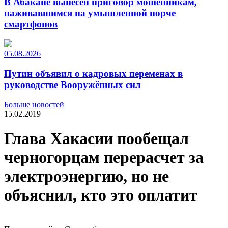
В Абакане вынесен приговор мошенникам,
наживавшимся на умышленной порче
смартфонов
05.08.2026
Путин объявил о кадровых переменах в
руководстве Вооружённых сил
Больше новостей
15.02.2019
Глава Хакасии пообещал
черногорцам перерасчет за
электроэнергию, но не
объяснил, кто это оплатит