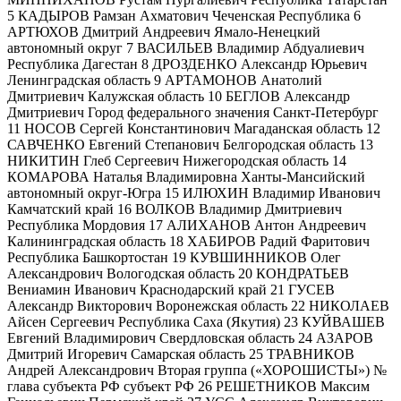
5 КАДЫРОВ Рамзан Ахматович Чеченская Республика 6
АРТЮХОВ Дмитрий Андреевич Ямало-Ненецкий
автономный округ 7 ВАСИЛЬЕВ Владимир Абдуалиевич
Республика Дагестан 8 ДРОЗДЕНКО Александр Юрьевич
Ленинградская область 9 АРТАМОНОВ Анатолий
Дмитриевич Калужская область 10 БЕГЛОВ Александр
Дмитриевич Город федерального значения Санкт-Петербург
11 НОСОВ Сергей Константинович Магаданская область 12
САВЧЕНКО Евгений Степанович Белгородская область 13
НИКИТИН Глеб Сергеевич Нижегородская область 14
КОМАРОВА Наталья Владимировна Ханты-Мансийский
автономный округ-Югра 15 ИЛЮХИН Владимир Иванович
Камчатский край 16 ВОЛКОВ Владимир Дмитриевич
Республика Мордовия 17 АЛИХАНОВ Антон Андреевич
Калининградская область 18 ХАБИРОВ Радий Фаритович
Республика Башкортостан 19 КУВШИННИКОВ Олег
Александрович Вологодская область 20 КОНДРАТЬЕВ
Вениамин Иванович Краснодарский край 21 ГУСЕВ
Александр Викторович Воронежская область 22 НИКОЛАЕВ
Айсен Сергеевич Республика Саха (Якутия) 23 КУЙВАШЕВ
Евгений Владимирович Свердловская область 24 АЗАРОВ
Дмитрий Игоревич Самарская область 25 ТРАВНИКОВ
Андрей Александрович Вторая группа («ХОРОШИСТЫ») №
глава субъекта РФ субъект РФ 26 РЕШЕТНИКОВ Максим