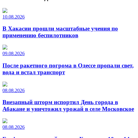
10.08.2026
В Хакасии прошли масштабные учения по
применению беспилотников
09.08.2026
После ракетного погрома в Одессе пропали свет,
вода и встал транспорт
08.08.2026
Внезапный шторм испортил День города в
Абакане и уничтожил урожай в селе Московское
08.08.2026