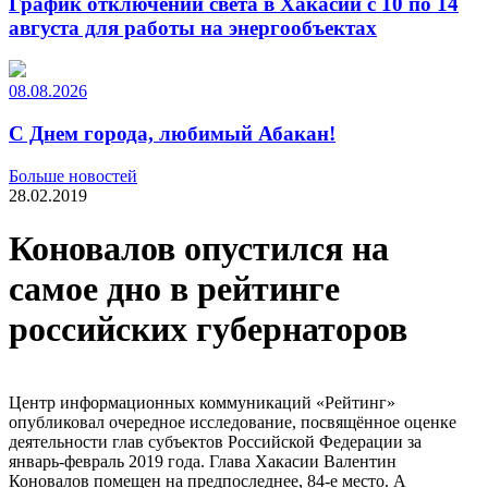
График отключений света в Хакасии с 10 по 14
августа для работы на энергообъектах
08.08.2026
С Днем города, любимый Абакан!
Больше новостей
28.02.2019
Коновалов опустился на
самое дно в рейтинге
российских губернаторов
Центр информационных коммуникаций «Рейтинг»
опубликовал очередное исследование, посвящённое оценке
деятельности глав субъектов Российской Федерации за
январь-февраль 2019 года. Глава Хакасии Валентин
Коновалов помещен на предпоследнее, 84-е место. А