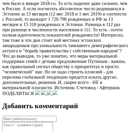
чем было в январе 2018-го. То есть падение даже сильнее, чем
в России. А если посчитать абсолютное число родившихся в
Эстонии за 13 месяцев (12 мес 2018 и 1 мес 2019) и соотнести
с Россией, то выходит 1 720 798 рожденных в РФ за 13
месяцев и 15 318 рожденных в Эстонии. Разница в 112 раз
при разнице в численности населения в 111. То есть - почти
полная идентичность показателей рождаемости! Интересно,
там тоже в эти дни стоит вой местных эстонских
занародников про уникальность тамошнего демографического
ахтунга и "борьбу правительства с собственным народом"?
Что до выводов, то уже понятно, что меры материальной
поддержки семей с детьми предложенные Путиным - важны,
как правильный сигнал обществу о приоритетах и просто
"человеческий" шаг. Но не надо строить иллюзий - для
перелома глобальной тенденции придется искать другие,
дополнительные, решения. И, скорее всего - НЕ в
материальной плоскости. Источник: Счетовод / Афтершок
ПОДЕЛИТЬСЯ
Добавить комментарий