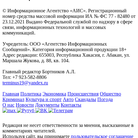
© Информационное Агентство «АИС». Регистрационный
номер средства массовой информации ИА № ФС 77 - 82480 от
23.12.2021 Выдано Федеральной службой по надзору в сфере
связи, информационных технологий и массовых
коммуникаций.
Учредитель: ООО «Агентство Информационных
Сообщений». Категория информационной продукции 18+
Адрес редакции: 655003, Республика Хакасия, г. Абакан, ул.
Маршала Жукова, д. 88, кв. 104.
Главный редактор Бортников А.Л.
Тел: +7 923-582-8806
terminus19@yandex.ru
Главная
Политика
Экономика
Происшествия
Общество
Криминал
Культура и спорт
Авто
Скандалы
Погода
О нас
Новости
Документы
Контакты
Редакция не несет ответственности за мнения, высказанные в
комментариях читателей.
Используя сайт, вы принимаете
пользовательское соглашение