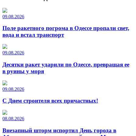
09.08.2026
Поле ракетного погрома в Одессе пропали свет,
вода и встал транспорт
09.08.2026
Десятки ракет ударили по Одессе, превращая ее
в руины у моря
09.08.2026
С Днем строителя всех причастных!
08.08.2026
Внезапный шторм испортил День города в