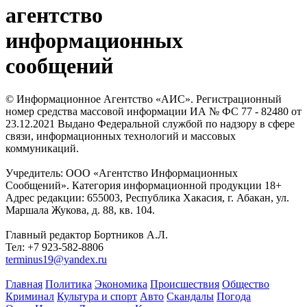
агентство
информационных
сообщений
© Информационное Агентство «АИС». Регистрационный
номер средства массовой информации ИА № ФС 77 - 82480 от
23.12.2021 Выдано Федеральной службой по надзору в сфере
связи, информационных технологий и массовых
коммуникаций.
Учредитель: ООО «Агентство Информационных
Сообщений». Категория информационной продукции 18+
Адрес редакции: 655003, Республика Хакасия, г. Абакан, ул.
Маршала Жукова, д. 88, кв. 104.
Главный редактор Бортников А.Л.
Тел: +7 923-582-8806
terminus19@yandex.ru
Главная
Политика
Экономика
Происшествия
Общество
Криминал
Культура и спорт
Авто
Скандалы
Погода