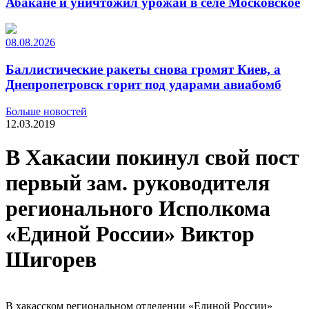
Абакане и уничтожил урожай в селе Московское
08.08.2026
Баллистические ракеты снова громят Киев, а
Днепропетровск горит под ударами авиабомб
Больше новостей
12.03.2019
В Хакасии покинул свой пост
первый зам. руководителя
регионального Исполкома
«Единой России» Виктор
Шигорев
В хакасском региональном отделении «Единой России»