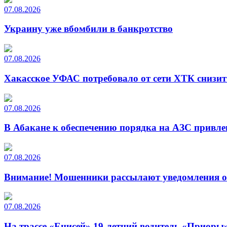
07.08.2026
Украину уже вбомбили в банкротство
07.08.2026
Хакасское УФАС потребовало от сети ХТК снизит
07.08.2026
В Абакане к обеспечению порядка на АЗС привле
07.08.2026
Внимание! Мошенники рассылают уведомления от
07.08.2026
На трассе «Енисей» 19-летний водитель «Приоры»