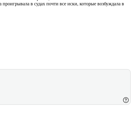
 проигрывала в судах почти все иски, которые возбуждала в