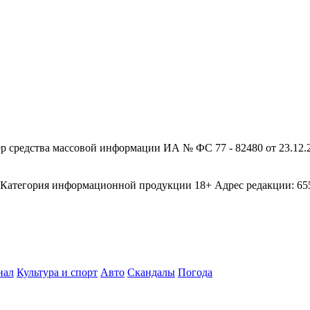
редства массовой информации ИА № ФС 77 - 82480 от 23.12.20
егория информационной продукции 18+ Адрес редакции: 655003
нал
Культура и спорт
Авто
Скандалы
Погода