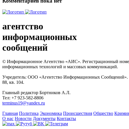
Комментариев пока нет
агентство
информационных
сообщений
© Информационное Агентство «АИС». Регистрационный номер с
информационных технологий и массовых коммуникаций.
Учредитель: ООО «Агентство Информационных Сообщений». Кат
88, кв. 104.
Главный редактор Бортников А.Л.
Тел: +7 923-582-8806
terminus19@yandex.ru
Главная
Политика
Экономика
Происшествия
Общество
Крими
О нас
Новости
Документы
Контакты