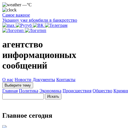
—°C
Самое важное
Украину уже вбомбили в банкротство
агентство
информационных
сообщений
О нас
Новости
Документы
Контакты
Выберите тему
Главная
Политика
Экономика
Происшествия
Общество
Крими
Главное сегодня