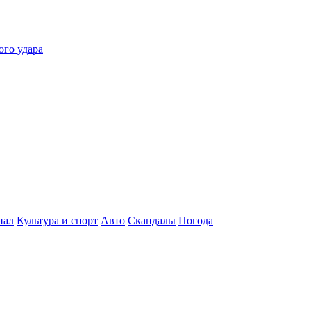
ого удара
нал
Культура и спорт
Авто
Скандалы
Погода