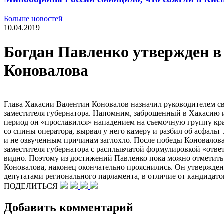
Больше новостей
10.04.2019
Богдан Павленко утвержден в
Коновалова
Глава Хакасии Валентин Коновалов назначил руководителем с
заместителя губернатора. Напомним, заброшенный в Хакасию 
период он «прославился» нападением на съемочную группу кр
со спины оператора, вырвал у него камеру и разбил об асфаль
и не озвученным причинам заглохло. После победы Коновалова 
заместителя губернатора с расплывчатой формулировкой «отве
видно. Поэтому из достижений Павленко пока можно отметить 
Коновалова, наконец окончательно прояснились. Он утвержден 
депутатами регионального парламента, в отличие от кандидат
ПОДЕЛИТЬСЯ
Добавить комментарий