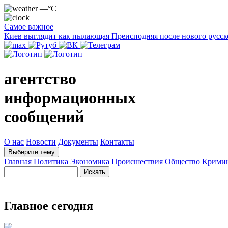
—°C
Самое важное
Киев выглядит как пылающая Преисподняя после нового русск
агентство
информационных
сообщений
О нас
Новости
Документы
Контакты
Выберите тему
Главная
Политика
Экономика
Происшествия
Общество
Крими
Главное сегодня