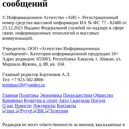
сообщений
© Информационное Агентство «АИС». Регистрационный
номер средства массовой информации ИА № ФС 77 - 82480 от
23.12.2021 Выдано Федеральной службой по надзору в сфере
связи, информационных технологий и массовых
коммуникаций.
Учредитель: ООО «Агентство Информационных
Сообщений». Категория информационной продукции 18+
Адрес редакции: 655003, Республика Хакасия, г. Абакан, ул.
Маршала Жукова, д. 88, кв. 104.
Главный редактор Бортников А.Л.
Тел: +7 923-582-8806
terminus19@yandex.ru
Главная
Политика
Экономика
Происшествия
Общество
Криминал
Культура и спорт
Авто
Скандалы
Погода
О нас
Новости
Документы
Контакты
Редакция не несет ответственности за мнения, высказанные в