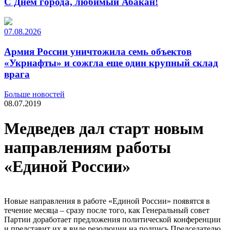
С Днем города, любимый Абакан!
07.08.2026
Армия России уничтожила семь объектов
«Укрнафты» и сожгла еще один крупный склад
врага
Больше новостей
08.07.2019
Медведев дал старт новым
направлениям работы
«Единой России»
Новые направления в работе «Единой России» появятся в
течение месяца – сразу после того, как Генеральный совет
Партии доработает предложения политической конференции
и представит их в виде резолюции на подпись Председателю