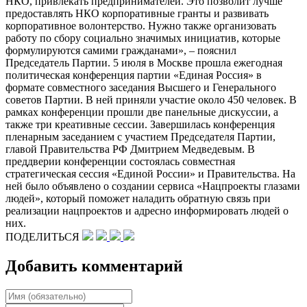
НКО, привлекать предпринимателей. Это позволит лучше
предоставлять НКО корпоративные гранты и развивать
корпоративное волонтерство. Нужно также организовать
работу по сбору социально значимых инициатив, которые
формулируются самими гражданами», – пояснил
Председатель Партии. 5 июля в Москве прошла ежегодная
политическая конференция партии «Единая Россия» в
формате совместного заседания Высшего и Генерального
советов Партии. В ней приняли участие около 450 человек. В
рамках конференции прошли две панельные дискуссии, а
также три креативные сессии. Завершилась конференция
пленарным заседанием с участием Председателя Партии,
главой Правительства РФ Дмитрием Медведевым. В
преддверии конференции состоялась совместная
стратегическая сессия «Единой России» и Правительства. На
ней было объявлено о создании сервиса «Нацпроекты глазами
людей», который поможет наладить обратную связь при
реализации нацпроектов и адресно информировать людей о
них.
ПОДЕЛИТЬСЯ
Добавить комментарий