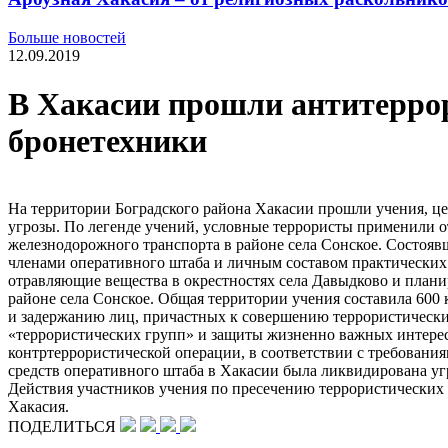
Больше новостей
12.09.2019
В Хакасии прошли антитеррор
бронетехники
На территории Боградского района Хакасии прошли учения, ц
угрозы. По легенде учений, условные террористы применили о
железнодорожного транспорта в районе села Сонское. Состоявш
членами оперативного штаба и личным составом практических
отравляющие вещества в окрестностях села Давыдково и плани
районе села Сонское. Общая территории учения составила 600
и задержанию лиц, причастных к совершению террористически
«террористических групп» и защиты жизненно важных интересо
контртеррористической операции, в соответствии с требовани
средств оперативного штаба в Хакасии была ликвидирована уг
Действия участников учения по пресечению террористических
Хакасия.
ПОДЕЛИТЬСЯ