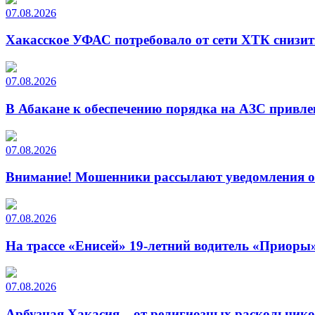
07.08.2026
Хакасское УФАС потребовало от сети ХТК снизит
07.08.2026
В Абакане к обеспечению порядка на АЗС привле
07.08.2026
Внимание! Мошенники рассылают уведомления от
07.08.2026
На трассе «Енисей» 19-летний водитель «Приоры»
07.08.2026
Арбузная Хакасия – от религиозных раскольнико