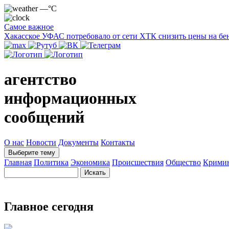
—°C
Самое важное
Хакасское УФАС потребовало от сети ХТК снизить цены на бе
агентство
информационных
сообщений
О нас
Новости
Документы
Контакты
Выберите тему
Главная
Политика
Экономика
Происшествия
Общество
Крими
Главное сегодня