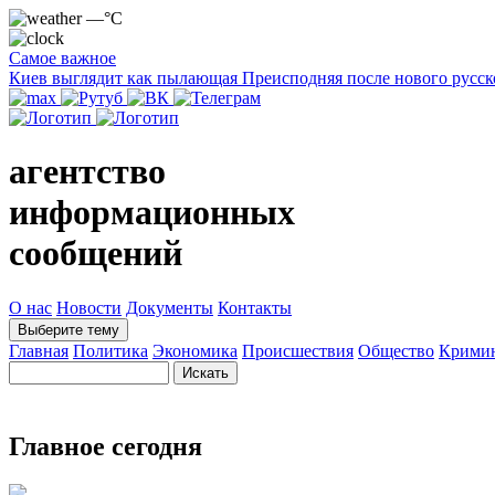
—°C
Самое важное
Киев выглядит как пылающая Преисподняя после нового русск
агентство
информационных
сообщений
О нас
Новости
Документы
Контакты
Выберите тему
Главная
Политика
Экономика
Происшествия
Общество
Крими
Главное сегодня