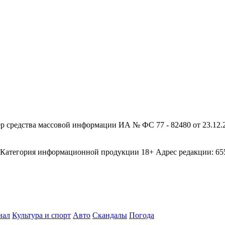
редства массовой информации ИА № ФС 77 - 82480 от 23.12.20
егория информационной продукции 18+ Адрес редакции: 655003
нал
Культура и спорт
Авто
Скандалы
Погода