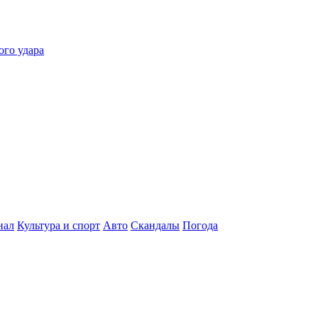
ого удара
нал
Культура и спорт
Авто
Скандалы
Погода