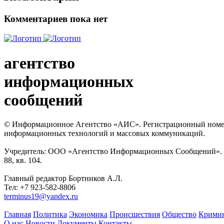
Комментариев пока нет
агентство
информационных
сообщений
© Информационное Агентство «АИС». Регистрационный номер с
информационных технологий и массовых коммуникаций.
Учредитель: ООО «Агентство Информационных Сообщений». Кат
88, кв. 104.
Главный редактор Бортников А.Л.
Тел: +7 923-582-8806
terminus19@yandex.ru
Главная
Политика
Экономика
Происшествия
Общество
Крими
О нас
Новости
Документы
Контакты