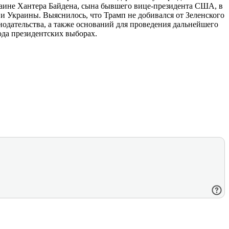
краине Хантера Байдена, сына бывшего вице-президента США, в
 Украины. Выяснилось, что Трамп не добивался от Зеленского
дательства, а также оснований для проведения дальнейшего
ода президентских выборах.