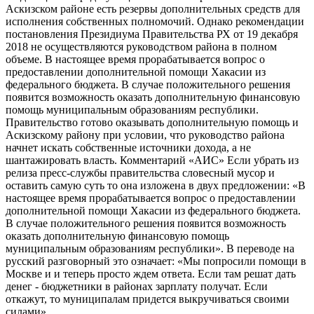
Аскизском районе есть резервы дополнительных средств для
исполнения собственных полномочий. Однако рекомендации
постановления Президиума Правительства РХ от 19 декабря
2018 не осуществляются руководством района в полном
объеме. В настоящее время прорабатывается вопрос о
предоставлении дополнительной помощи Хакасии из
федерального бюджета. В случае положительного решения
появится возможность оказать дополнительную финансовую
помощь муниципальным образованиям республики.
Правительство готово оказывать дополнительную помощь и
Аскизскому району при условии, что руководство района
начнет искать собственные источники дохода, а не
шантажировать власть. Комментарий «АИС» Если убрать из
релиза пресс-службы правительства словесный мусор и
оставить самую суть то она изложена в двух предложении: «В
настоящее время прорабатывается вопрос о предоставлении
дополнительной помощи Хакасии из федерального бюджета.
В случае положительного решения появится возможность
оказать дополнительную финансовую помощь
муниципальным образованиям республики». В переводе на
русский разговорный это означает: «Мы попросили помощи в
Москве и и теперь просто ждем ответа. Если там решат дать
денег - бюджетники в районах зарплату получат. Если
откажут, то муниципалам придется выкручиваться своими
силами» .