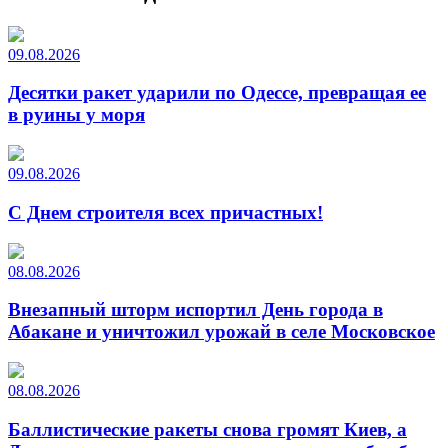
09.08.2026
Десятки ракет ударили по Одессе, превращая ее
в руины у моря
09.08.2026
С Днем строителя всех причастных!
08.08.2026
Внезапный шторм испортил День города в
Абакане и уничтожил урожай в селе Московское
08.08.2026
Баллистические ракеты снова громят Киев, а