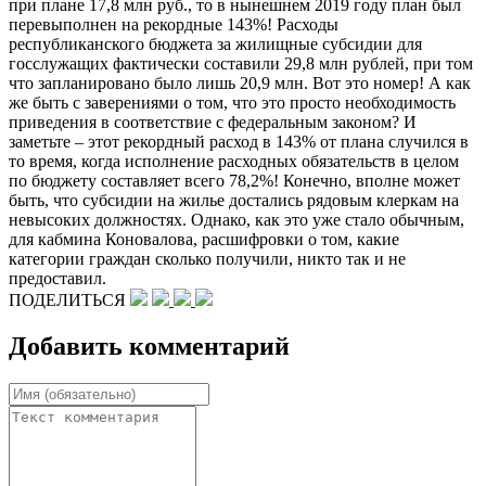
при плане 17,8 млн руб., то в нынешнем 2019 году план был
перевыполнен на рекордные 143%! Расходы
республиканского бюджета за жилищные субсидии для
госслужащих фактически составили 29,8 млн рублей, при том
что запланировано было лишь 20,9 млн. Вот это номер! А как
же быть с заверениями о том, что это просто необходимость
приведения в соответствие с федеральным законом? И
заметьте – этот рекордный расход в 143% от плана случился в
то время, когда исполнение расходных обязательств в целом
по бюджету составляет всего 78,2%! Конечно, вполне может
быть, что субсидии на жилье достались рядовым клеркам на
невысоких должностях. Однако, как это уже стало обычным,
для кабмина Коновалова, расшифровки о том, какие
категории граждан сколько получили, никто так и не
предоставил.
ПОДЕЛИТЬСЯ
Добавить комментарий